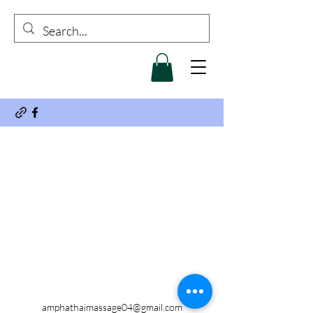
amphathaimassage04@gmail.com